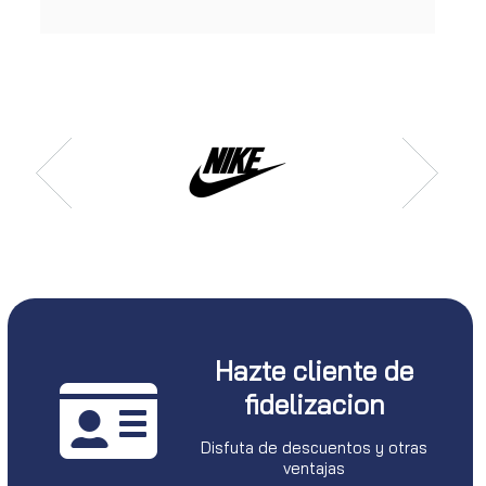
Hazte cliente de
fidelizacion
Disfuta de descuentos y otras
ventajas