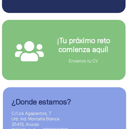
¡Tu próximo reto
comienza aquí!
Envianos tu CV
¿Donde estamos?
C/Los Agapantos, 7
Urb. Ind. Montaña Blanca
35413, Arucas