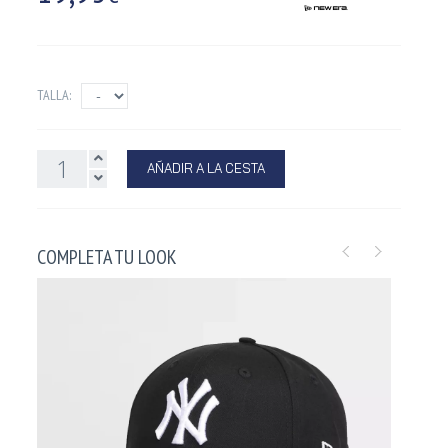
TALLA:
AÑADIR A LA CESTA
COMPLETA TU LOOK