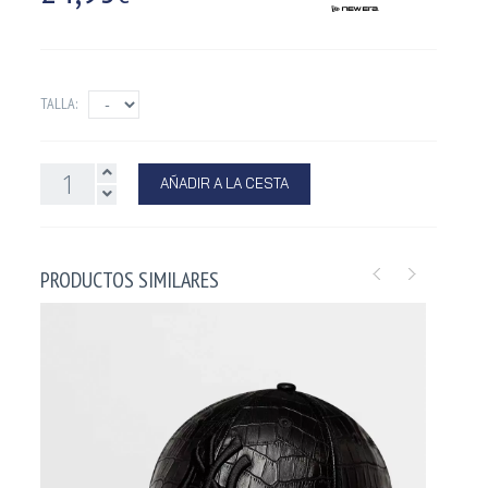
TALLA:
AÑADIR A LA CESTA
PRODUCTOS SIMILARES