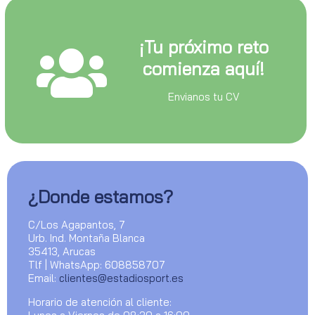
¡Tu próximo reto
comienza aquí!
Envianos tu CV
¿Donde estamos?
C/Los Agapantos, 7
Urb. Ind. Montaña Blanca
35413, Arucas
Tlf | WhatsApp: 608858707
Email:
clientes@estadiosport.es
Horario de atención al cliente: