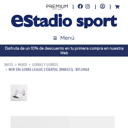
Menú
Disfruta de un 10% de descuento en tu primera compra en nuestra
Web
INICIO
MUJER
GORRAS Y GORROS
NEW ERA GORRA LEAGUE ESSENTIAL (YANKEES) - 80524868