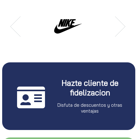
Hazte cliente de
fidelizacion
Disfuta de descuentos y otras
ventajas