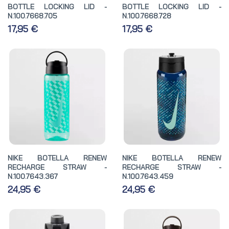
BOTTLE LOCKING LID -
BOTTLE LOCKING LID -
N.100.7668.705
N.100.7668.728
17,95 €
17,95 €
NIKE BOTELLA RENEW
NIKE BOTELLA RENEW
RECHARGE STRAW -
RECHARGE STRAW -
N.100.7643.367
N.100.7643.459
24,95 €
24,95 €