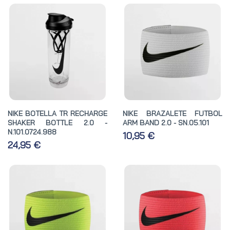
NIKE BOTELLA TR RECHARGE
NIKE BRAZALETE FUTBOL
SHAKER BOTTLE 2.0 -
ARM BAND 2.0 - SN.05.101
N.101.0724.988
10,95 €
24,95 €