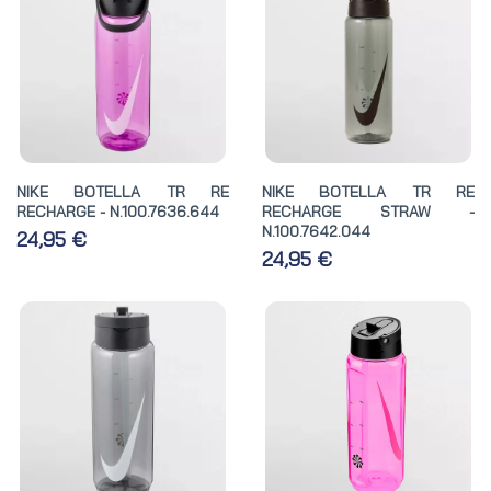
NIKE BOTELLA TR RE
NIKE BOTELLA TR RE
RECHARGE - N.100.7636.644
RECHARGE STRAW -
N.100.7642.044
24,95 €
24,95 €