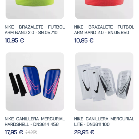
NIKE BRAZALETE FUTBOL
NIKE BRAZALETE FUTBOL
ARM BAND 2.0 - SN.05.710
ARM BAND 2.0 - SN.05.850
10,95 €
10,95 €
NIKE CANILLERA MERCURIAL
NIKE CANILLERA MERCURIAL
HARDSHELL - DN3614 458
LITE - DN3611 100
€
17,95 €
28,95 €
24,95