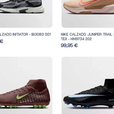
LZADO INITIATOR - IB3083 001
NIKE CALZADO JUNIPER TRAIL 
TEX - HM9734 202
 €
99,95 €