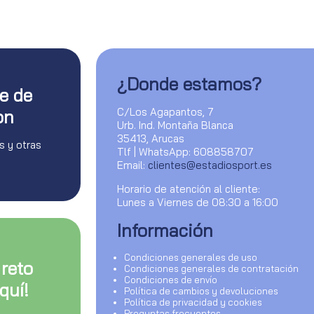
¿Donde estamos?
te de
C/Los Agapantos, 7
on
Urb. Ind. Montaña Blanca
35413, Arucas
s y otras
Tlf | WhatsApp: 608858707
Email:
clientes@estadiosport.es
Horario de atención al cliente:
Lunes a Viernes de 08:30 a 16:00
Información
Condiciones generales de uso
 reto
Condiciones generales de contratación
Condiciones de envío
quí!
Política de cambios y devoluciones
Política de privacidad y cookies
Preguntas frecuentes