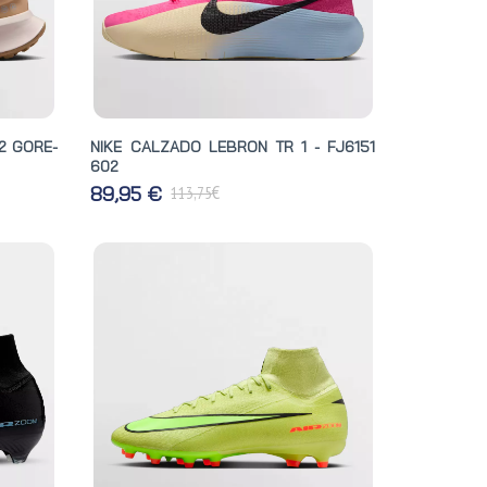
2 GORE-
NIKE CALZADO LEBRON TR 1 - FJ6151
602
€
89,95 €
113,75