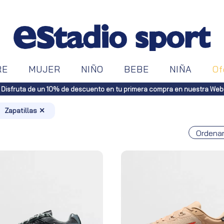
RE
MUJER
NIÑO
BEBE
NIÑA
Of
 en tu primera compra en nuestra Web
Zapatillas ✕