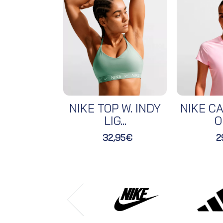
NIKE TOP W. INDY
NIKE CA
LIG...
O
32,95€
2