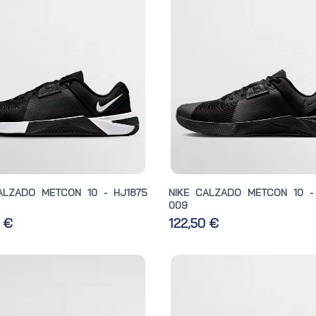
ALZADO METCON 10 - HJ1875
NIKE CALZADO METCON 10 -
009
0 €
122,50 €