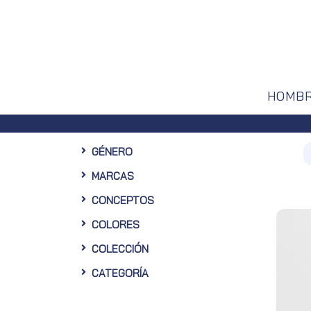
HOMB
Disfruta de un 10% de descuento
GÉNERO
MARCAS
CONCEPTOS
COLORES
COLECCIÓN
CATEGORÍA