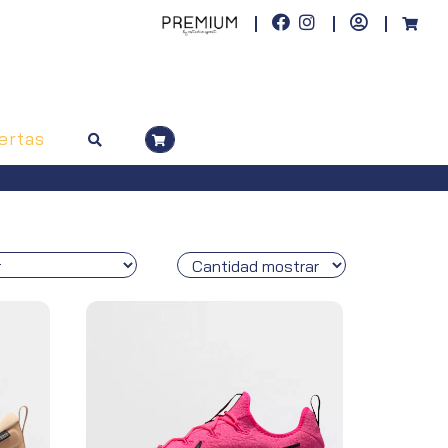
ertas