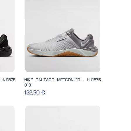
 HJ1875
NIKE CALZADO METCON 10 - HJ1875
010
122,50 €