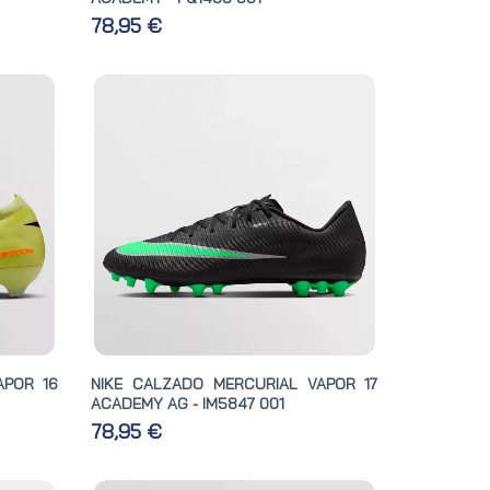
78,95 €
APOR 16
NIKE CALZADO MERCURIAL VAPOR 17
ACADEMY AG - IM5847 001
78,95 €