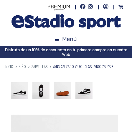
Menú
Disfruta de un 10% de descuento en tu primera compra en nuestra
Web
INICIO
NIÑO
ZAPATILLAS
VANS CALZADO VERO LS GS - VN000Y7FY28