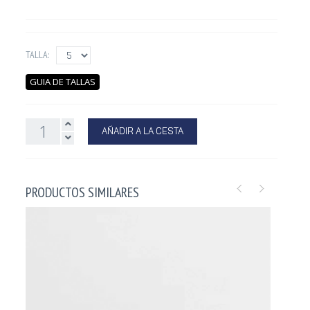
TALLA:
GUIA DE TALLAS
AÑADIR A LA CESTA
PRODUCTOS SIMILARES