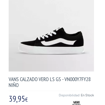
VANS CALZADO VERO LS GS - VN000Y7FY28
NIÑO
39,95
Disponibilidad:
En Stock
€