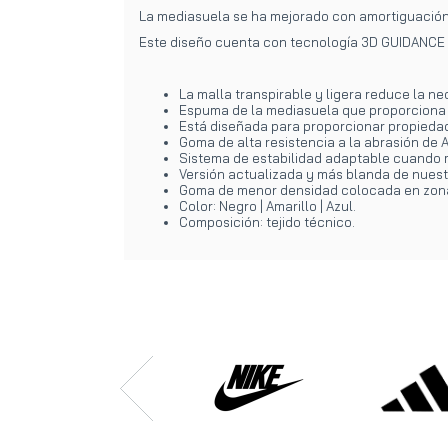
La mediasuela se ha mejorado con amortiguación
Este diseño cuenta con tecnología 3D GUIDANCE S
La malla transpirable y ligera reduce la n
Espuma de la mediasuela que proporciona 
Está diseñada para proporcionar propiedad
Goma de alta resistencia a la abrasión de
Sistema de estabilidad adaptable cuando m
Versión actualizada y más blanda de nues
Goma de menor densidad colocada en zonas c
Color: Negro | Amarillo | Azul.
Composición: tejido técnico.