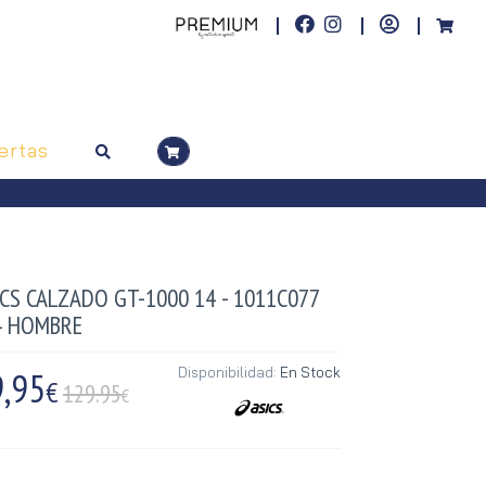
ertas
CS CALZADO GT-1000 14 - 1011C077
4 HOMBRE
,95
Disponibilidad:
En Stock
€
129.95
€