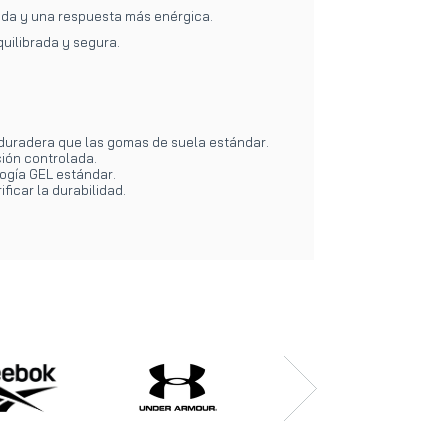
ada y una respuesta más enérgica.
uilibrada y segura.
 duradera que las gomas de suela estándar.
ión controlada.
ogía GEL estándar.
icar la durabilidad.