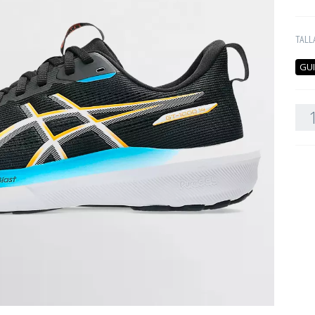
TALL
GUI