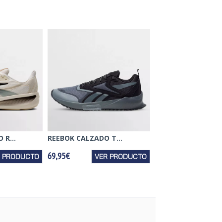
R...
REEBOK CALZADO T...
69,95€
R PRODUCTO
VER PRODUCTO