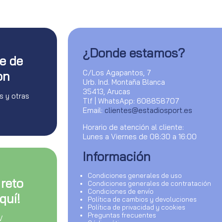
¿Donde estamos?
te de
C/Los Agapantos, 7
on
Urb. Ind. Montaña Blanca
35413, Arucas
s y otras
Tlf | WhatsApp: 608858707
Email:
clientes@estadiosport.es
Horario de atención al cliente:
Lunes a Viernes de 08:30 a 16:00
Información
Condiciones generales de uso
 reto
Condiciones generales de contratación
Condiciones de envío
quí!
Política de cambios y devoluciones
Política de privacidad y cookies
Preguntas frecuentes
V