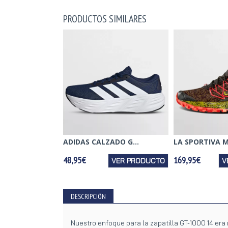
PRODUCTOS SIMILARES
ADIDAS CALZADO G...
LA SPORTIVA M
48,95€
169,95€
VER PRODUCTO
V
DESCRIPCIÓN
Nuestro enfoque para la zapatilla GT-1000 14 er