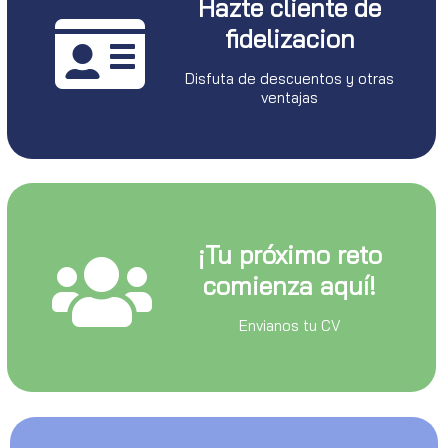
Hazte cliente de
fidelizacion
Disfuta de descuentos y otras
ventajas
¡Tu próximo reto
comienza aquí!
Envianos tu CV