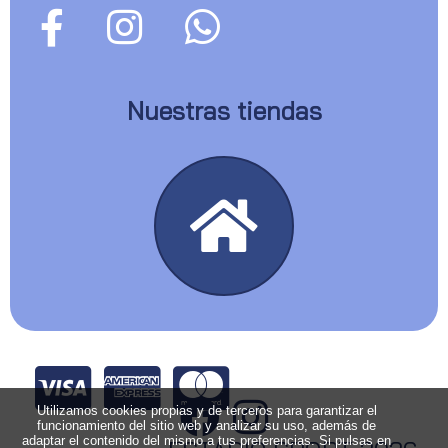
Nuestras tiendas
Utilizamos cookies propias y de terceros para garantizar el
funcionamiento del sitio web y analizar su uso, además de
adaptar el contenido del mismo a tus preferencias. Si pulsas en