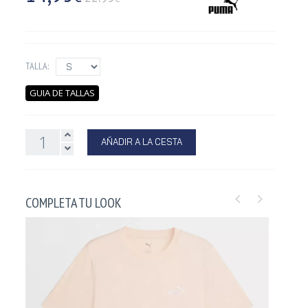
TALLA:
GUIA DE TALLAS
AÑADIR A LA CESTA
COMPLETA TU LOOK