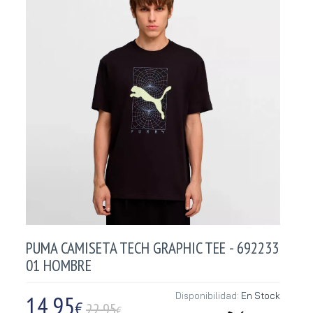
PUMA CAMISETA TECH GRAPHIC TEE - 692233
01 HOMBRE
14,95
Disponibilidad:
En Stock
€
22.95
€