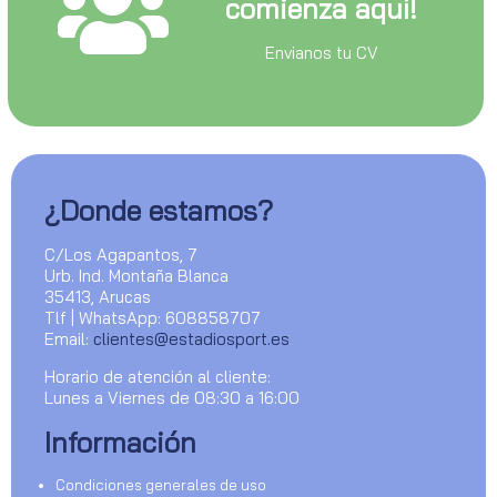
comienza aquí!
Envianos tu CV
¿Donde estamos?
C/Los Agapantos, 7
Urb. Ind. Montaña Blanca
35413, Arucas
Tlf | WhatsApp: 608858707
Email:
clientes@estadiosport.es
Horario de atención al cliente:
Lunes a Viernes de 08:30 a 16:00
Información
Condiciones generales de uso