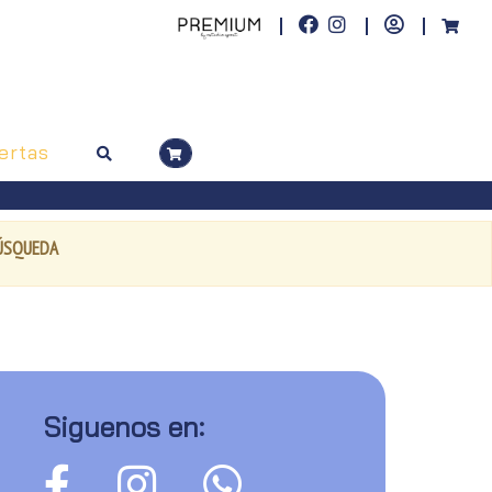
ertas
BÚSQUEDA
Siguenos en: