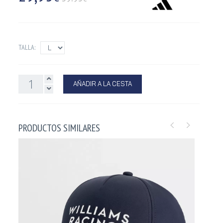
TALLA:
AÑADIR A LA CESTA
PRODUCTOS SIMILARES