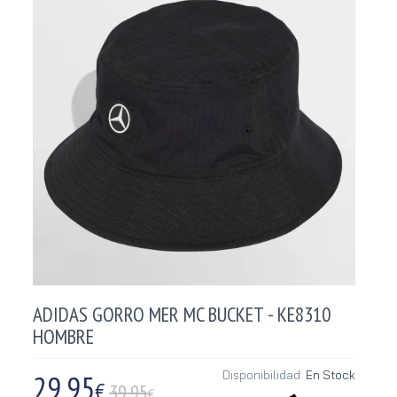
ADIDAS GORRO MER MC BUCKET - KE8310
HOMBRE
29,95
Disponibilidad:
En Stock
€
39.95
€