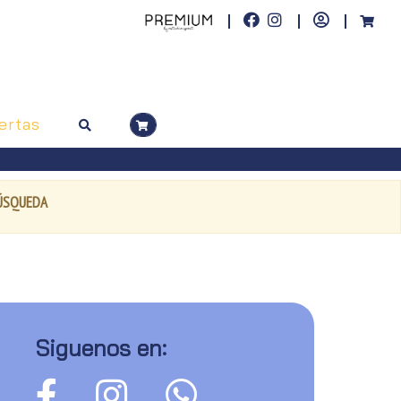
ertas
BÚSQUEDA
Siguenos en: