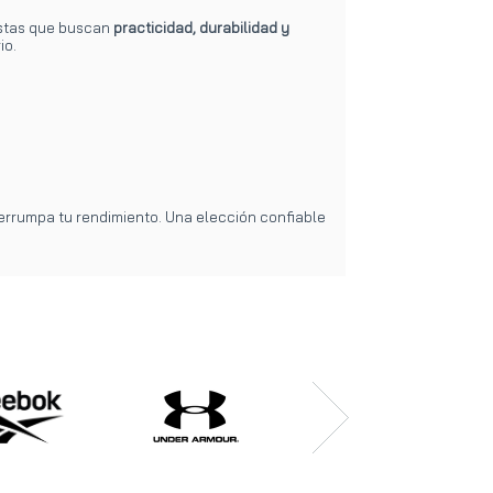
istas que buscan
practicidad, durabilidad y
io.
errumpa tu rendimiento. Una elección confiable