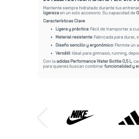
Mantente siempre hidratado durante tus entrena
ligereza
en un solo accesorio. Su capacidad de
0
Características Clave
Ligera y práctica:
Fácil de transportar a cu
Material resistente:
Fabricada para durar, s
Diseño sencillo y ergonómico:
Permite un a
Versátil:
Ideal para gimnasio, running, deport
Con la
adidas Performance Water Bottle 0,5 L
, c
para quienes buscan combinar
funcionalidad y es