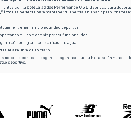
mientos con la
botella adidas Performance 0,5 L
, diseñada para deport
,5 litros
es perfecta para mantener tu energía sin añadir peso innecesar
alquier entrenamiento o actividad deportiva.
oportando el uso diario sin perder funcionalidad.
garre cómodo y un acceso rápido al agua.
es al aire libre o uso diario.
ada sorbo es cómodo y seguro, asegurando que tu hidratación nunca int
tilo deportivo
.