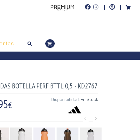
ertas
DAS BOTELLA PERF BTTL 0,5 - KD2767
95
Disponibilidad:
En Stock
€