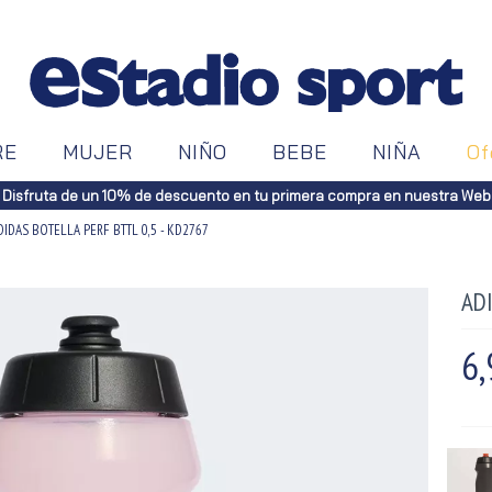
RE
MUJER
NIÑO
BEBE
NIÑA
Of
Disfruta de un 10% de descuento en tu primera compra en nuestra Web
DIDAS BOTELLA PERF BTTL 0,5 - KD2767
ADI
6,