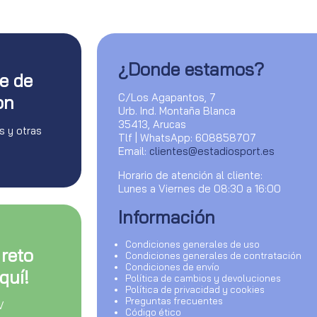
¿Donde estamos?
te de
C/Los Agapantos, 7
on
Urb. Ind. Montaña Blanca
35413, Arucas
s y otras
Tlf | WhatsApp: 608858707
Email:
clientes@estadiosport.es
Horario de atención al cliente:
Lunes a Viernes de 08:30 a 16:00
Información
Condiciones generales de uso
 reto
Condiciones generales de contratación
Condiciones de envío
quí!
Política de cambios y devoluciones
Política de privacidad y cookies
Preguntas frecuentes
V
Código ético