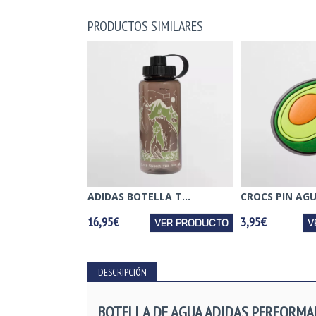
PRODUCTOS SIMILARES
ADIDAS BOTELLA T...
CROCS PIN AGU
16,95€
3,95€
VER PRODUCTO
V
DESCRIPCIÓN
BOTELLA DE AGUA ADIDAS PERFORMAN