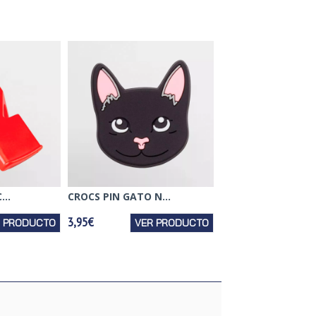
...
CROCS PIN GATO N...
3,95€
R PRODUCTO
VER PRODUCTO