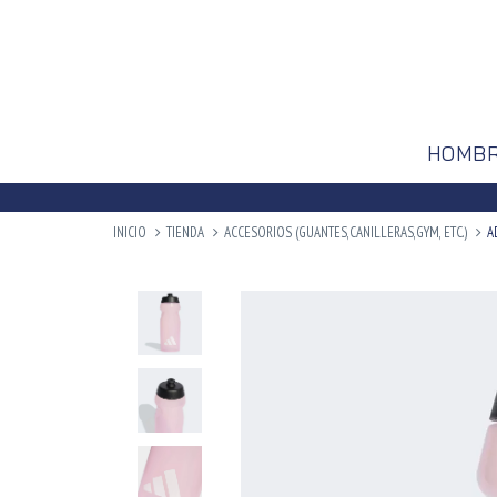
HOMB
INICIO
TIENDA
ACCESORIOS (GUANTES,CANILLERAS,GYM, ETC.)
A