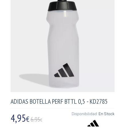
ADIDAS BOTELLA PERF BTTL 0,5 - KD2785
4,95
Disponibilidad:
En Stock
€
6.95
€