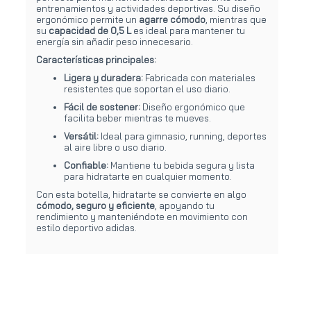
entrenamientos y actividades deportivas. Su diseño
ergonómico permite un
agarre cómodo
, mientras que
su
capacidad de 0,5 L
es ideal para mantener tu
energía sin añadir peso innecesario.
Características principales:
Ligera y duradera:
Fabricada con materiales
resistentes que soportan el uso diario.
Fácil de sostener:
Diseño ergonómico que
facilita beber mientras te mueves.
Versátil:
Ideal para gimnasio, running, deportes
al aire libre o uso diario.
Confiable:
Mantiene tu bebida segura y lista
para hidratarte en cualquier momento.
Con esta botella, hidratarte se convierte en algo
cómodo, seguro y eficiente
, apoyando tu
rendimiento y manteniéndote en movimiento con
estilo deportivo adidas.