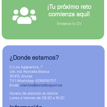
¡Tu próximo reto
comienza aquí!
Envianos tu CV
¿Donde estamos?
C/Los Agapantos, 7
Urb. Ind. Montaña Blanca
35413, Arucas
Tlf | WhatsApp: 608858707
Email:
clientes@estadiosport.es
Horario de atención al cliente:
Lunes a Viernes de 08:30 a 16:00