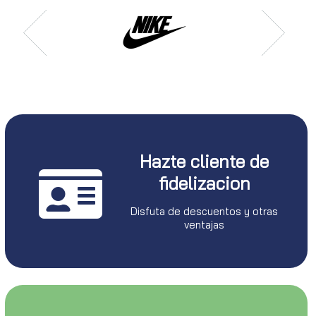
Hazte cliente de
fidelizacion
Disfuta de descuentos y otras
ventajas