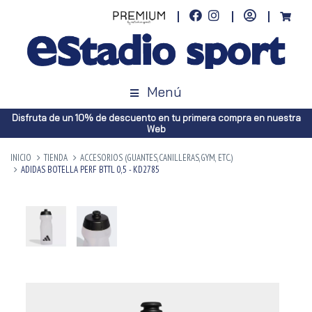
Menú
Disfruta de un 10% de descuento en tu primera compra en nuestra
Web
INICIO
TIENDA
ACCESORIOS (GUANTES,CANILLERAS,GYM, ETC.)
ADIDAS BOTELLA PERF BTTL 0,5 - KD2785