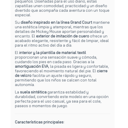
pequeños. Diseñadas para el uso diario, estas
zapatillas unen comodidad, practicidad y un diseño
divertido que acompaña cada aventura con un toque
especial.
Su
diseño inspirado en la línea Grand Court
mantiene
una estética limpia y atemporal, mientras que los
detalles de Mickey Mouse aportan personalidad y
encanto. El
exterior de imitación de cuero
ofrece un
acabado elegante, resistente y fácil de limpiar, ideal
para el ritmo activo del día a día.
El
interior y la plantilla de material textil
proporcionan una sensación suave y cómoda,
cuidando los pies en cada paso. Gracias a la
amortiguación EVA
, la pisada es ligera y confortable,
favoreciendo el movimiento natural del pie. El
cierre
de velcro
facilita un ajuste rápido y seguro,
permitiendo que los niños se calcen con total
autonomía.
La
suela sintética
garantiza estabilidad y
durabilidad, convirtiendo este modelo en una opción
perfecta para el uso casual, ya sea para el cole,
paseos o momentos de juego.
Características principales: