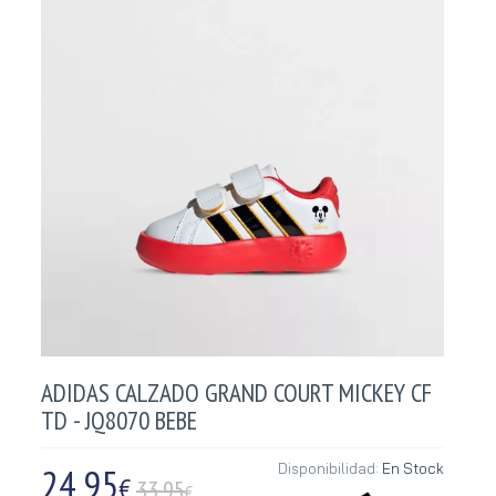
ADIDAS CALZADO GRAND COURT MICKEY CF
TD - JQ8070 BEBE
24,95
Disponibilidad:
En Stock
€
33.95
€