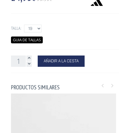
TALLA:
GUIA DE TALLAS
AÑADIR A LA CESTA
PRODUCTOS SIMILARES