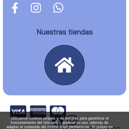
Nuestras tiendas
Utilizamos cookies propias y de terceros para garantizar el
funcionamiento del sitio web y analizar su uso, además de
adaptar el contenido del mismo a tus preferencias. Si pulsas en