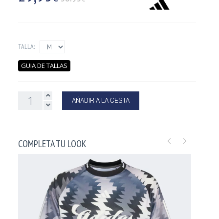
TALLA:
GUIA DE TALLAS
AÑADIR A LA CESTA
COMPLETA TU LOOK