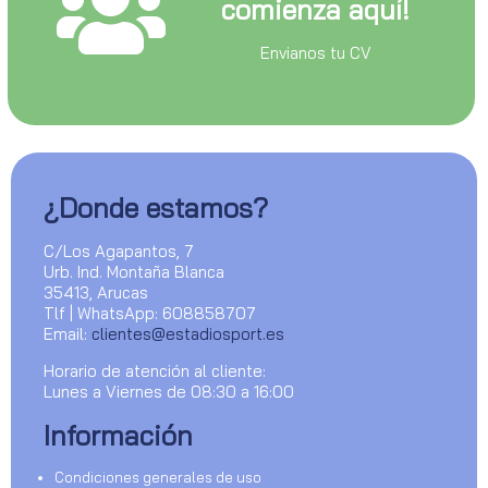
comienza aquí!
Envianos tu CV
¿Donde estamos?
C/Los Agapantos, 7
Urb. Ind. Montaña Blanca
35413, Arucas
Tlf | WhatsApp: 608858707
Email:
clientes@estadiosport.es
Horario de atención al cliente:
Lunes a Viernes de 08:30 a 16:00
Información
Condiciones generales de uso