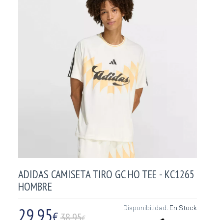
ADIDAS CAMISETA TIRO GC HO TEE - KC1265
HOMBRE
29,95
Disponibilidad:
En Stock
€
38.95
€