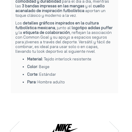
comodidad y durabilidad
para el día a día, mientras
las
3 bandas impresas en las mangas
y el
cuello
acanalado de inspiración futbolística
aportan un
toque clásico y moderno a la vez.
Los
detalles gráficos inspirados en la cultura
futbolística mexicana
, junto al
logotipo adidas puffer
y la
etiqueta de colaboración
, reflejan la asociación
con Common Goal y su apoyo a espacios seguros
para jóvenes a través del deporte. Versátil y fácil de
combinar, es ideal para usar solo o en capas,
llevando tu look deportivo al siguiente nivel.
Material:
Tejido interlock resistente
Color:
Beige
Corte:
Estándar
Para:
Hombre adulto