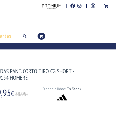
ertas
DAS PANT. CORTO TIRO CG SHORT -
9154 HOMBRE
,95
Disponibilidad:
En Stock
€
38.95
€