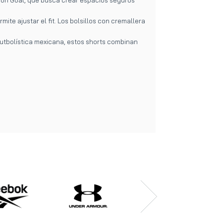
te ajustar el fit. Los bolsillos con cremallera
 futbolística mexicana, estos shorts combinan