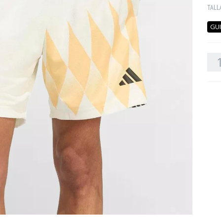
TALL
GUI