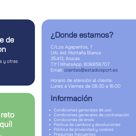
¿Donde estamos?
te de
C/Los Agapantos, 7
on
Urb. Ind. Montaña Blanca
35413, Arucas
s y otras
Tlf | WhatsApp: 608858707
Email:
clientes@estadiosport.es
Horario de atención al cliente:
Lunes a Viernes de 08:30 a 16:00
Información
Condiciones generales de uso
 reto
Condiciones generales de contratación
Condiciones de envío
quí!
Política de cambios y devoluciones
Política de privacidad y cookies
Preguntas frecuentes