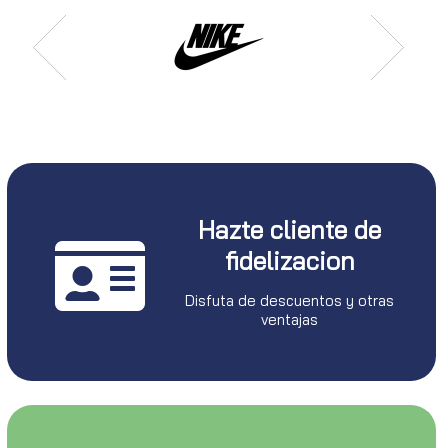
Hazte cliente de
fidelizacion
Disfuta de descuentos y otras
ventajas