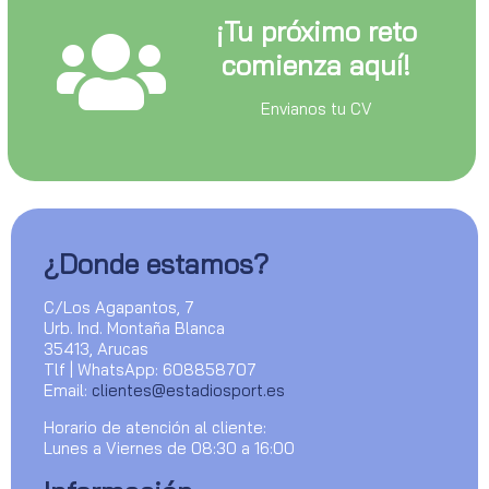
¡Tu próximo reto
comienza aquí!
Envianos tu CV
¿Donde estamos?
C/Los Agapantos, 7
Urb. Ind. Montaña Blanca
35413, Arucas
Tlf | WhatsApp: 608858707
Email:
clientes@estadiosport.es
Horario de atención al cliente:
Lunes a Viernes de 08:30 a 16:00