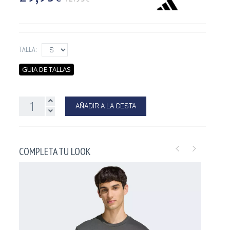
TALLA:
GUIA DE TALLAS
AÑADIR A LA CESTA
COMPLETA TU LOOK