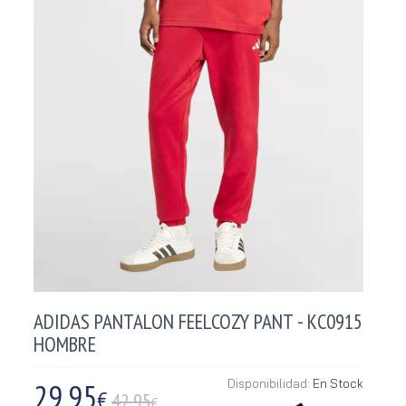
ADIDAS PANTALON FEELCOZY PANT - KC0915
HOMBRE
29,95
Disponibilidad:
En Stock
€
42.95
€