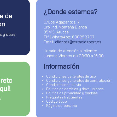
¿Donde estamos?
te de
C/Los Agapantos, 7
on
Urb. Ind. Montaña Blanca
35413, Arucas
s y otras
Tlf | WhatsApp: 608858707
Email:
clientes@estadiosport.es
Horario de atención al cliente:
Lunes a Viernes de 08:30 a 16:00
Información
Condiciones generales de uso
 reto
Condiciones generales de contratación
Condiciones de envío
quí!
Política de cambios y devoluciones
Política de privacidad y cookies
Preguntas frecuentes
V
Código ético
Página corporativa