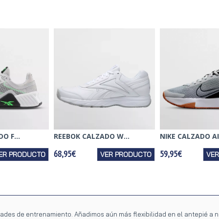
O F...
REEBOK CALZADO W...
NIKE CALZADO AIR
68,95€
59,95€
ER PRODUCTO
VER PRODUCTO
VE
dades de entrenamiento. Añadimos aún más flexibilidad en el antepié a 