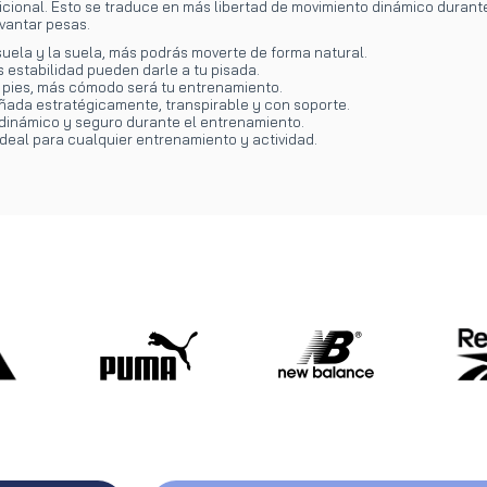
ional. Esto se traduce en más libertad de movimiento dinámico durante l
vantar pesas.
suela y la suela, más podrás moverte de forma natural.
 estabilidad pueden darle a tu pisada.
 pies, más cómodo será tu entrenamiento.
eñada estratégicamente, transpirable y con soporte.
 dinámico y seguro durante el entrenamiento.
ideal para cualquier entrenamiento y actividad.