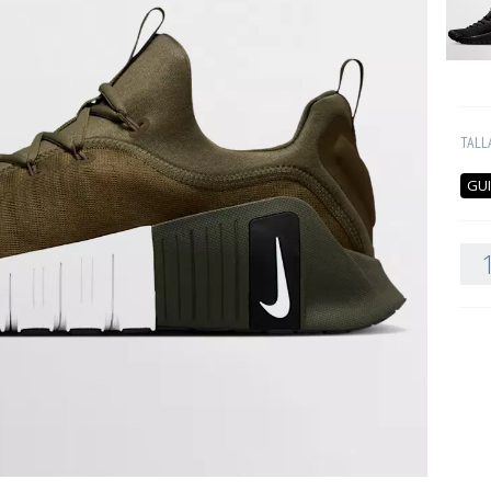
TALL
GUI