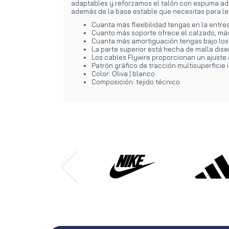
adaptables y reforzamos el talón con espuma adic
además de la base estable que necesitas para le
Cuanta más flexibilidad tengas en la entre
Cuanto más soporte ofrece el calzado, más
Cuanta más amortiguación tengas bajo los
La parte superior está hecha de malla dis
Los cables Flywire proporcionan un ajuste
Patrón gráfico de tracción multisuperficie 
Color: Oliva | blanco.
Composición: tejido técnico.