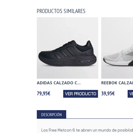
PRODUCTOS SIMILARES
ADIDAS CALZADO C...
REEBOK CALZAD
79,95€
39,95€
VER PRODUCTO
V
DESCRIPCIÓN
Los Free Metcon 6 te abren un mundo de posibili