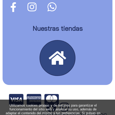
Nuestras tiendas
Utilizamos cookies propias y de terceros para garantizar el
funcionamiento del sitio web y analizar su uso, además de
adaptar el contenido del mismo a tus preferencias. Si pulsas en