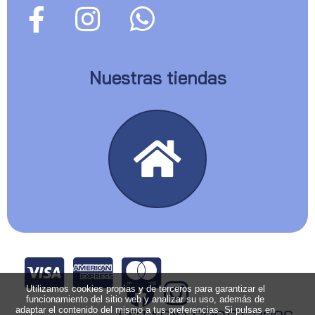
Nuestras tiendas
Utilizamos cookies propias y de terceros para garantizar el
funcionamiento del sitio web y analizar su uso, además de
adaptar el contenido del mismo a tus preferencias. Si pulsas en