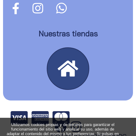
Nuestras tiendas
Utilizamos cookies propias y de terceros para garantizar el
funcionamiento del sitio web y analizar su uso, además de
adaptar el contenido del mismo a tus preferencias. Si pulsas en