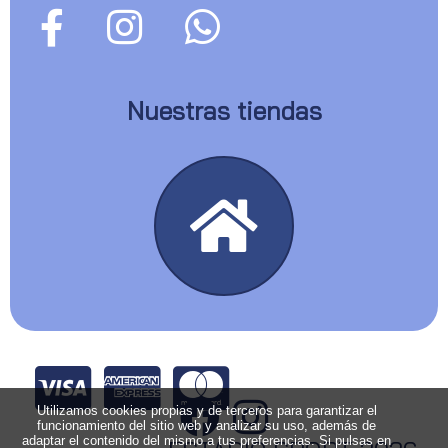
Nuestras tiendas
Utilizamos cookies propias y de terceros para garantizar el
funcionamiento del sitio web y analizar su uso, además de
adaptar el contenido del mismo a tus preferencias. Si pulsas en