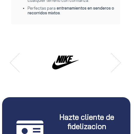
cualquier terreno con confianza.
Perfectas para
entrenamientos en senderos o
recorridos mixtos
.
Hazte cliente de
fidelizacion