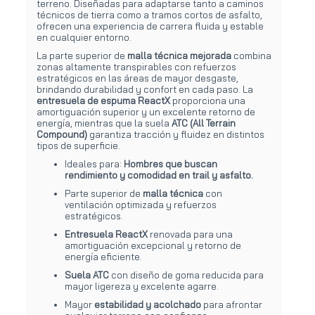
terreno. Diseñadas para adaptarse tanto a caminos
técnicos de tierra como a tramos cortos de asfalto,
ofrecen una experiencia de carrera fluida y estable
en cualquier entorno.
La parte superior de
malla técnica mejorada
combina
zonas altamente transpirables con refuerzos
estratégicos en las áreas de mayor desgaste,
brindando durabilidad y confort en cada paso. La
entresuela de espuma ReactX
proporciona una
amortiguación superior y un excelente retorno de
energía, mientras que la suela
ATC (All Terrain
Compound)
garantiza tracción y fluidez en distintos
tipos de superficie.
Ideales para:
Hombres
que buscan
rendimiento y comodidad en trail y asfalto.
Parte superior de
malla técnica
con
ventilación optimizada y refuerzos
estratégicos.
Entresuela ReactX
renovada para una
amortiguación excepcional y retorno de
energía eficiente.
Suela ATC
con diseño de goma reducida para
mayor ligereza y excelente agarre.
Mayor
estabilidad y acolchado
para afrontar