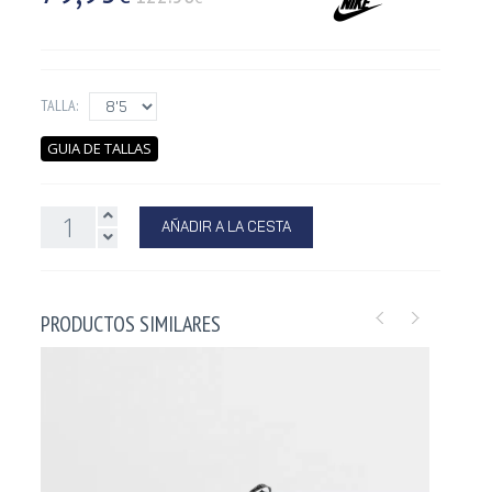
TALLA:
GUIA DE TALLAS
AÑADIR A LA CESTA
PRODUCTOS SIMILARES