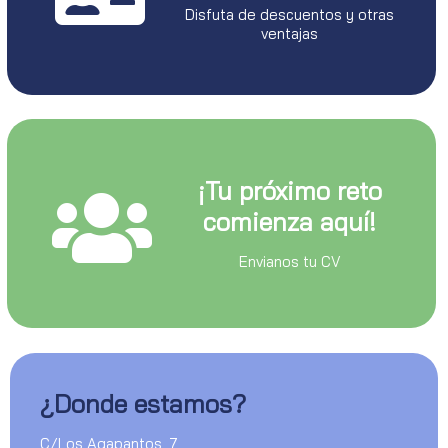
Disfuta de descuentos y otras
ventajas
¡Tu próximo reto
comienza aquí!
Envianos tu CV
¿Donde estamos?
C/Los Agapantos, 7