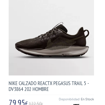
NIKE CALZADO REACTX PEGASUS TRAIL 5 -
DV3864 202 HOMBRE
79,95
Disponibilidad:
En Stock
€
122.50
€