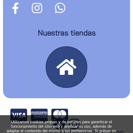
Nuestras tiendas
Utilizamos cookies propias y de terceros para garantizar el
funcionamiento del sitio web y analizar su uso, además de
adaptar el contenido del mismo a tus preferencias. Si pulsas en