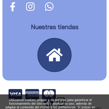
Nuestras tiendas
Utilizamos cookies propias y de terceros para garantizar el
funcionamiento del sitio web y analizar su uso, además de
adaptar el contenido del mismo a tus preferencias. Si pulsas en