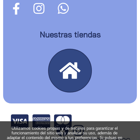
Nuestras tiendas
Utilizamos cookies propias y de terceros para garantizar el
funcionamiento del sitio web y analizar su uso, además de
adaptar el contenido del mismo a tus preferencias. Si pulsas en