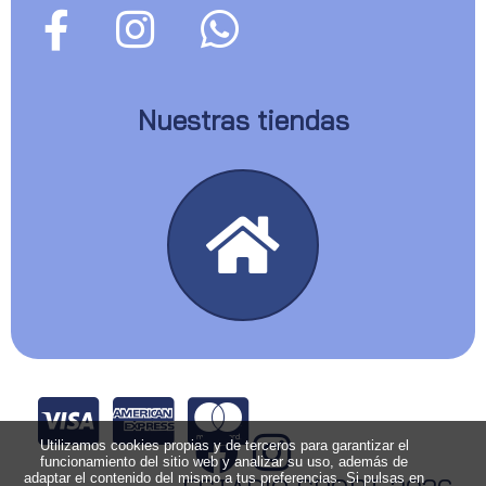
Nuestras tiendas
Utilizamos cookies propias y de terceros para garantizar el
funcionamiento del sitio web y analizar su uso, además de
adaptar el contenido del mismo a tus preferencias. Si pulsas en