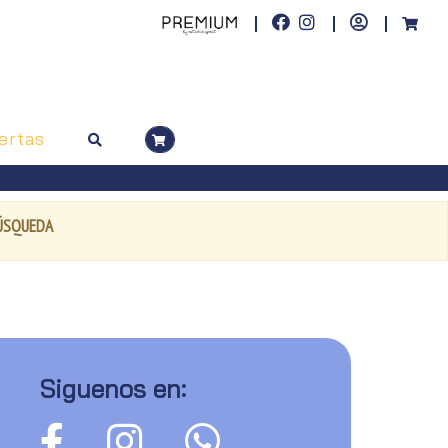
ertas
BÚSQUEDA
Siguenos en: