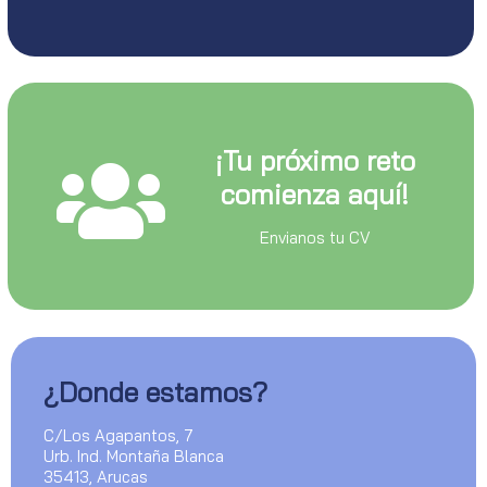
¡Tu próximo reto
comienza aquí!
Envianos tu CV
¿Donde estamos?
C/Los Agapantos, 7
Urb. Ind. Montaña Blanca
35413, Arucas