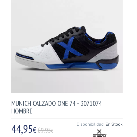
MUNICH CALZADO ONE 74 - 3071074
HOMBRE
44,95
Disponibilidad:
En Stock
€
69.95
€