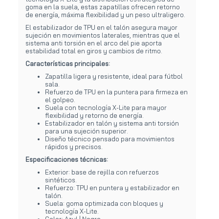
goma en la suela, estas zapatillas ofrecen retorno
de energía, máxima flexibilidad y un peso ultraligero.
El estabilizador de TPU en el talón asegura mayor
sujeción en movimientos laterales, mientras que el
sistema anti torsión en el arco del pie aporta
estabilidad total en giros y cambios de ritmo.
Características principales:
Zapatilla ligera y resistente, ideal para fútbol
sala.
Refuerzo de TPU en la puntera para firmeza en
el golpeo.
Suela con tecnología X-Lite para mayor
flexibilidad y retorno de energía.
Estabilizador en talón y sistema anti torsión
para una sujeción superior.
Diseño técnico pensado para movimientos
rápidos y precisos.
Especificaciones técnicas:
Exterior: base de rejilla con refuerzos
sintéticos.
Refuerzo: TPU en puntera y estabilizador en
talón.
Suela: goma optimizada con bloques y
tecnología X-Lite.
Color: Azul | Negro