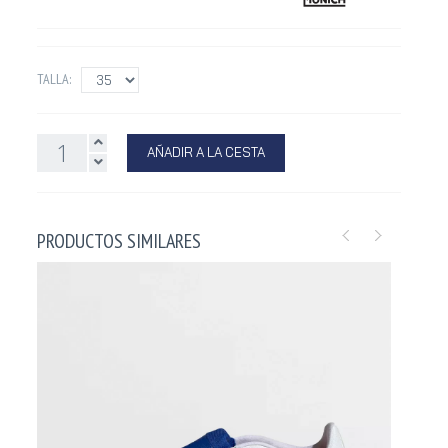
TALLA:
AÑADIR A LA CESTA
PRODUCTOS SIMILARES