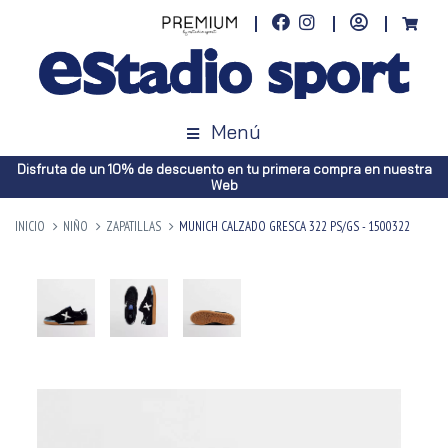
Menú
Disfruta de un 10% de descuento en tu primera compra en nuestra
Web
INICIO
NIÑO
ZAPATILLAS
MUNICH CALZADO GRESCA 322 PS/GS - 1500322