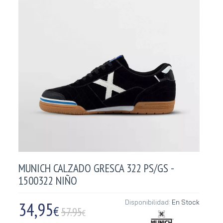
MUNICH CALZADO GRESCA 322 PS/GS -
1500322 NIÑO
34,95
Disponibilidad:
En Stock
€
57.95
€