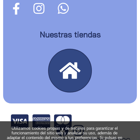
Nuestras tiendas
Utilizamos cookies propias y de terceros para garantizar el
funcionamiento del sitio web y analizar su uso, además de
adaptar el contenido del mismo a tus preferencias. Si pulsas en