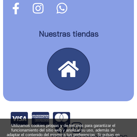
Nuestras tiendas
Utilizamos cookies propias y de terceros para garantizar el
funcionamiento del sitio web y analizar su uso, además de
adaptar el contenido del mismo a tus preferencias. Si pulsas en