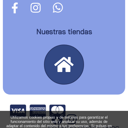
Nuestras tiendas
Utilizamos cookies propias y de terceros para garantizar el
funcionamiento del sitio web y analizar su uso, además de
adaptar el contenido del mismo a tus preferencias. Si pulsas en