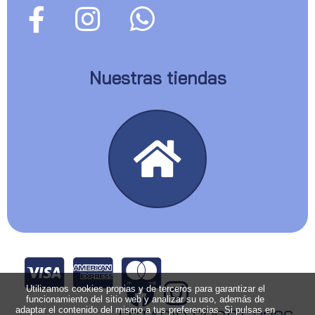
Nuestras tiendas
Utilizamos cookies propias y de terceros para garantizar el
funcionamiento del sitio web y analizar su uso, además de
adaptar el contenido del mismo a tus preferencias. Si pulsas en