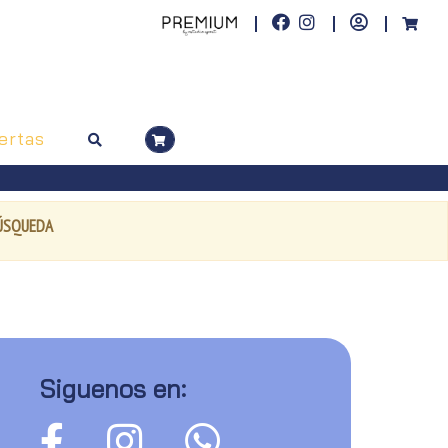
ertas
BÚSQUEDA
Siguenos en: