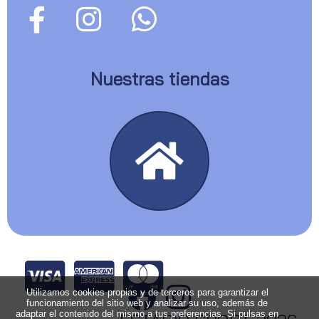
Nuestras tiendas
Utilizamos cookies propias y de terceros para garantizar el
funcionamiento del sitio web y analizar su uso, además de
adaptar el contenido del mismo a tus preferencias. Si pulsas en