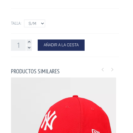
TALLA:
AÑADIR A LA CESTA
PRODUCTOS SIMILARES