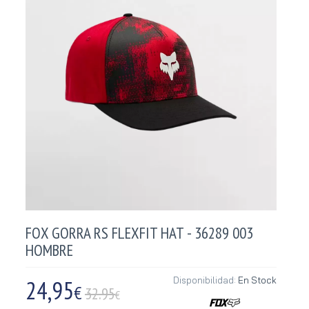
FOX GORRA RS FLEXFIT HAT - 36289 003
HOMBRE
24,95
Disponibilidad:
En Stock
€
32.95
€