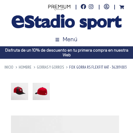
Menú
Disfruta de un 10% de descuento en tu primera compra en nuestra
Web
INICIO
HOMBRE
GORRAS Y GORROS
FOX GORRA RS FLEXFIT HAT - 36289 003