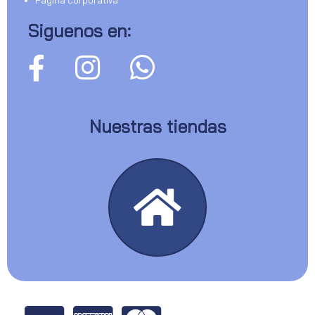
Siguenos en:
Nuestras tiendas