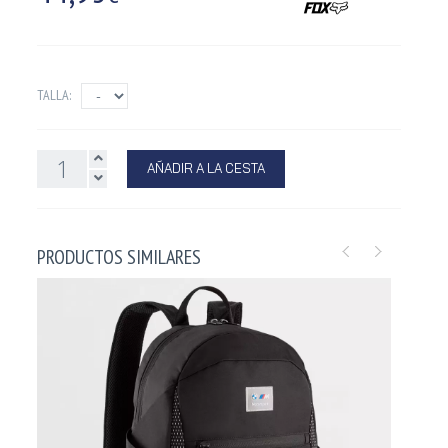
TALLA:
AÑADIR A LA CESTA
PRODUCTOS SIMILARES