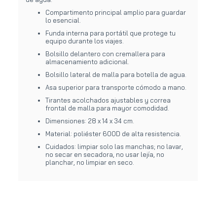
Compartimento principal amplio para guardar
lo esencial.
Funda interna para portátil que protege tu
equipo durante los viajes.
Bolsillo delantero con cremallera para
almacenamiento adicional.
Bolsillo lateral de malla para botella de agua.
Asa superior para transporte cómodo a mano.
Tirantes acolchados ajustables y correa
frontal de malla para mayor comodidad.
Dimensiones: 28 x 14 x 34 cm.
Material: poliéster 600D de alta resistencia.
Cuidados: limpiar solo las manchas; no lavar,
no secar en secadora, no usar lejía, no
planchar, no limpiar en seco.