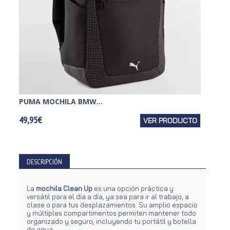
PUMA MOCHILA BMW...
AFB M
49,95€
VER PRODUCTO
54,95€
DESCRIPCIÓN
La
mochila Clean Up
es una opción práctica y
versátil para el día a día, ya sea para ir al trabajo, a
clase o para tus desplazamientos. Su amplio espacio
y múltiples compartimentos permiten mantener todo
organizado y seguro, incluyendo tu portátil y botella
de agua.