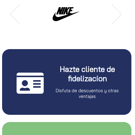
Hazte cliente de
fidelizacion
Disfuta de descuentos y otras
ventajas