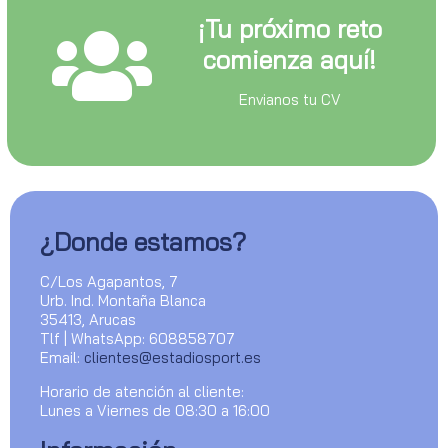
¡Tu próximo reto
comienza aquí!
Envianos tu CV
¿Donde estamos?
C/Los Agapantos, 7
Urb. Ind. Montaña Blanca
35413, Arucas
Tlf | WhatsApp: 608858707
Email:
clientes@estadiosport.es
Horario de atención al cliente:
Lunes a Viernes de 08:30 a 16:00