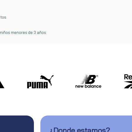
tos.
 niños menores de 3 años.
¿Donde estamos?