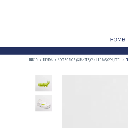
HOMB
INICIO
TIENDA
ACCESORIOS (GUANTES,CANILLERAS,GYM, ETC.)
C