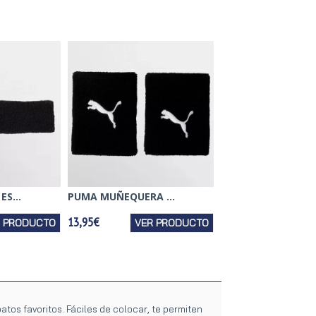
S...
PUMA MUÑEQUERA ...
13,95€
R PRODUCTO
VER PRODUCTO
patos favoritos. Fáciles de colocar, te permiten