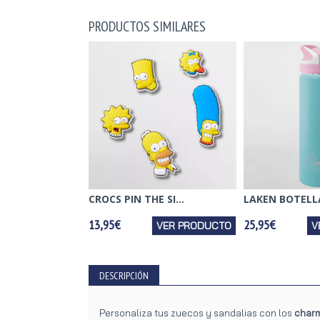
PRODUCTOS SIMILARES
CROCS PIN THE SI...
LAKEN BOTELLA
13,95€
25,95€
VER PRODUCTO
V
DESCRIPCIÓN
Personaliza tus zuecos y sandalias con los
charm