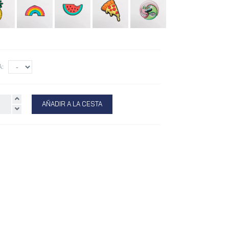
A:
AÑADIR A LA CESTA