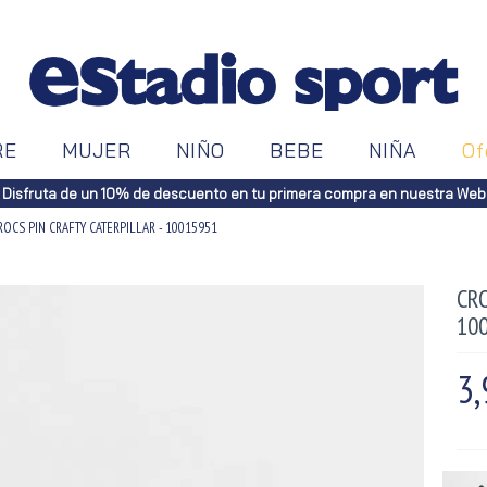
RE
MUJER
NIÑO
BEBE
NIÑA
Of
Disfruta de un 10% de descuento en tu primera compra en nuestra Web
ROCS PIN CRAFTY CATERPILLAR - 10015951
CRO
10
3,