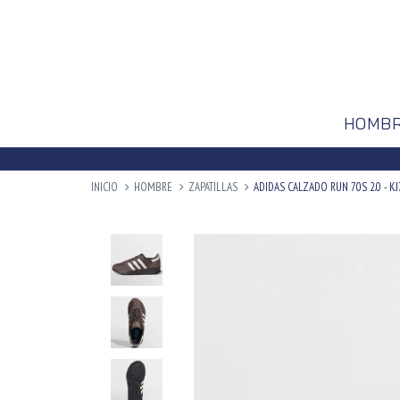
HOMB
INICIO
HOMBRE
ZAPATILLAS
ADIDAS CALZADO RUN 70S 2.0 - K