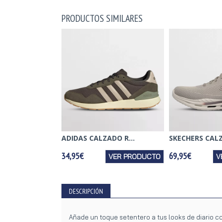
PRODUCTOS SIMILARES
ADIDAS CALZADO R...
SKECHERS CALZ
34,95€
69,95€
VER PRODUCTO
V
DESCRIPCIÓN
Añade un toque setentero a tus looks de diario co