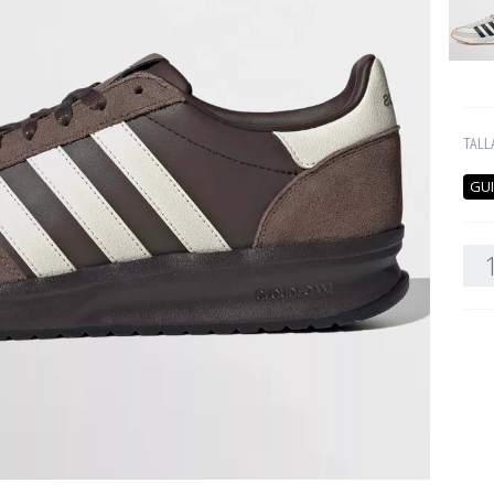
TALL
GUI