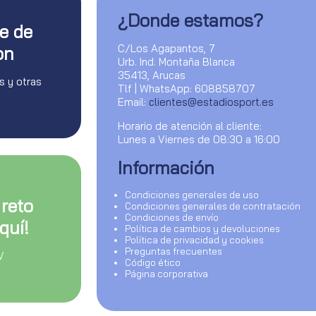
¿Donde estamos?
te de
C/Los Agapantos, 7
on
Urb. Ind. Montaña Blanca
35413, Arucas
s y otras
Tlf | WhatsApp: 608858707
Email:
clientes@estadiosport.es
Horario de atención al cliente:
Lunes a Viernes de 08:30 a 16:00
Información
Condiciones generales de uso
 reto
Condiciones generales de contratación
Condiciones de envío
quí!
Política de cambios y devoluciones
Política de privacidad y cookies
Preguntas frecuentes
V
Código ético
Página corporativa