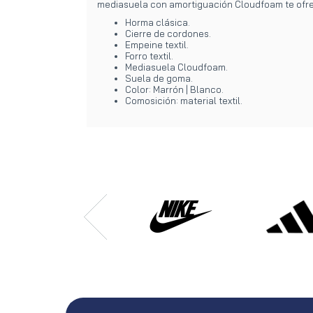
mediasuela con amortiguación Cloudfoam te ofr
Horma clásica.
Cierre de cordones.
Empeine textil.
Forro textil.
Mediasuela Cloudfoam.
Suela de goma.
Color: Marrón | Blanco.
Comosición: material textil.