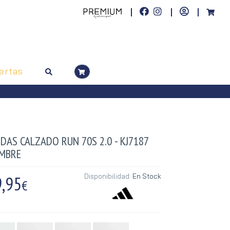
ertas
DAS CALZADO RUN 70S 2.0 - KJ7187
MBRE
,95
Disponibilidad:
En Stock
€