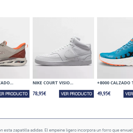
ADO...
NIKE COURT VISIO...
+8000 CALZADO T
78,95€
49,95€
ER PRODUCTO
VER PRODUCTO
VE
n esta zapatilla adidas. El empeine ligero incorpora un forro que envuel