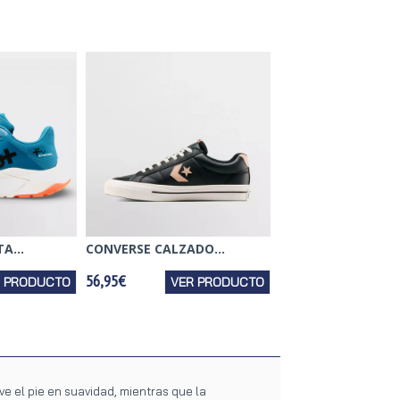
A...
CONVERSE CALZADO...
56,95€
R PRODUCTO
VER PRODUCTO
ve el pie en suavidad, mientras que la