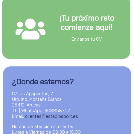
¡Tu próximo reto
comienza aquí!
Envianos tu CV
¿Donde estamos?
C/Los Agapantos, 7
Urb. Ind. Montaña Blanca
35413, Arucas
Tlf | WhatsApp: 608858707
Email:
clientes@estadiosport.es
Horario de atención al cliente:
Lunes a Viernes de 08:30 a 16:00