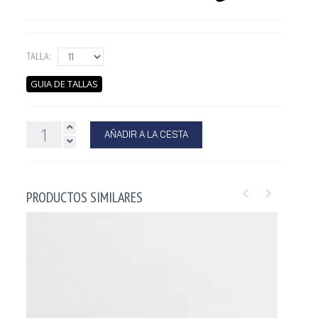
TALLA:
GUIA DE TALLAS
AÑADIR A LA CESTA
PRODUCTOS SIMILARES