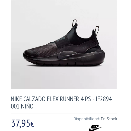
NIKE CALZADO FLEX RUNNER 4 PS - IF2894
001 NIÑO
37,95
Disponibilidad:
En Stock
€