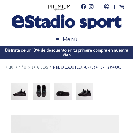
Menú
Disfruta de un 10% de descuento en tu primera compra en nuestra
Web
INICIO
NIÑO
ZAPATILLAS
NIKE CALZADO FLEX RUNNER 4 PS - IF2894 001