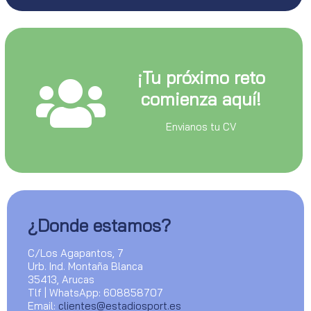
¡Tu próximo reto
comienza aquí!
Envianos tu CV
¿Donde estamos?
C/Los Agapantos, 7
Urb. Ind. Montaña Blanca
35413, Arucas
Tlf | WhatsApp: 608858707
Email:
clientes@estadiosport.es