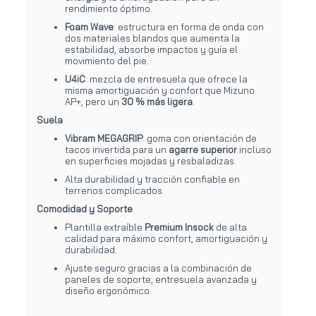
rendimiento óptimo.
Foam Wave
: estructura en forma de onda con
dos materiales blandos que aumenta la
estabilidad, absorbe impactos y guía el
movimiento del pie.
U4iC
: mezcla de entresuela que ofrece la
misma amortiguación y confort que Mizuno
AP+, pero un
30 % más ligera
.
Suela
Vibram MEGAGRIP
: goma con orientación de
tacos invertida para un
agarre superior
incluso
en superficies mojadas y resbaladizas.
Alta durabilidad y tracción confiable en
terrenos complicados.
Comodidad y Soporte
Plantilla extraíble
Premium Insock
de alta
calidad para máximo confort, amortiguación y
durabilidad.
Ajuste seguro gracias a la combinación de
paneles de soporte, entresuela avanzada y
diseño ergonómico.