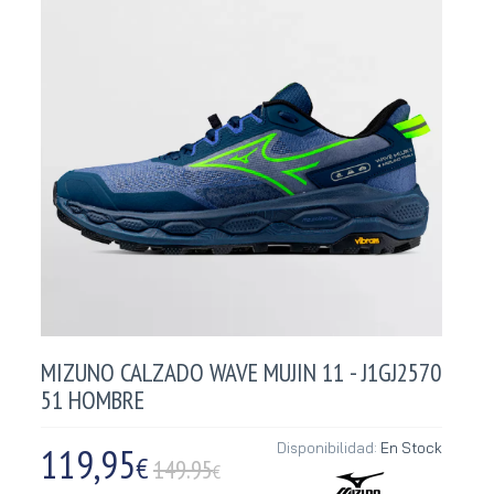
MIZUNO CALZADO WAVE MUJIN 11 - J1GJ2570
51 HOMBRE
119,95
Disponibilidad:
En Stock
€
149.95
€