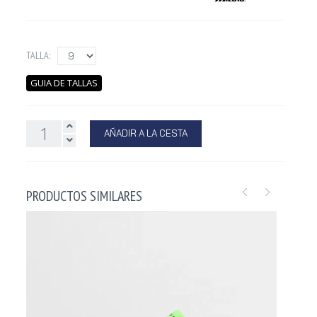
TALLA:
GUIA DE TALLAS
AÑADIR A LA CESTA
PRODUCTOS SIMILARES