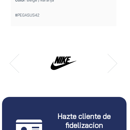
#PEGASUS42
Hazte cliente de
fidelizacion