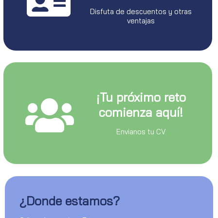
Disfuta de descuentos y otras
ventajas
¡Tu próximo reto
comienza aquí!
Envianos tu CV
¿Donde estamos?