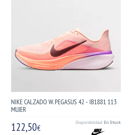
NIKE CALZADO W. PEGASUS 42 - IB1881 113
MUJER
122,50
Disponibilidad:
En Stock
€