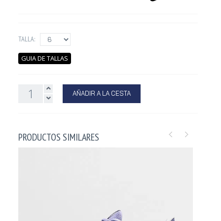
TALLA:
GUIA DE TALLAS
AÑADIR A LA CESTA
PRODUCTOS SIMILARES