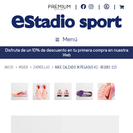
Menú
Disfruta de un 10% de descuento en tu primera compra en nuestra
Web
INICIO
MUJER
ZAPATILLAS
NIKE CALZADO W. PEGASUS 42 - IB1881 113