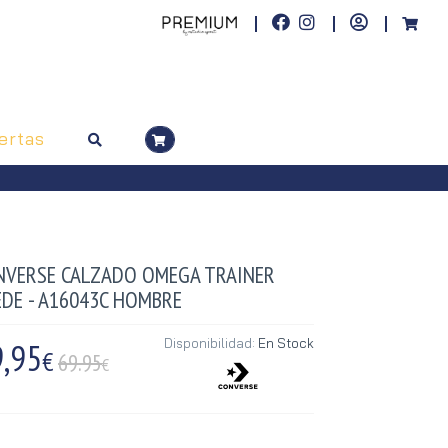
ertas
NVERSE CALZADO OMEGA TRAINER
EDE - A16043C HOMBRE
,95
Disponibilidad:
En Stock
€
69.95
€