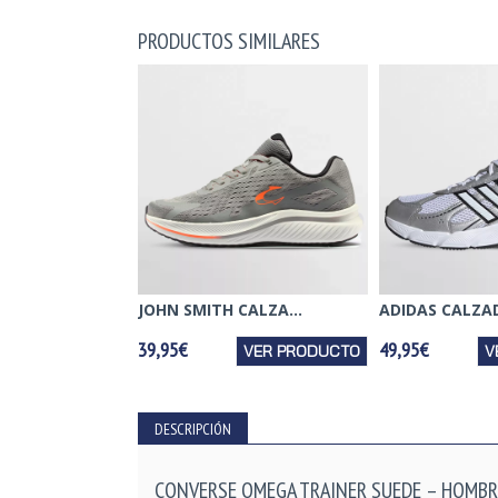
PRODUCTOS SIMILARES
JOHN SMITH CALZA...
ADIDAS CALZAD
39,95€
49,95€
VER PRODUCTO
V
DESCRIPCIÓN
CONVERSE OMEGA TRAINER SUEDE – HOMBR