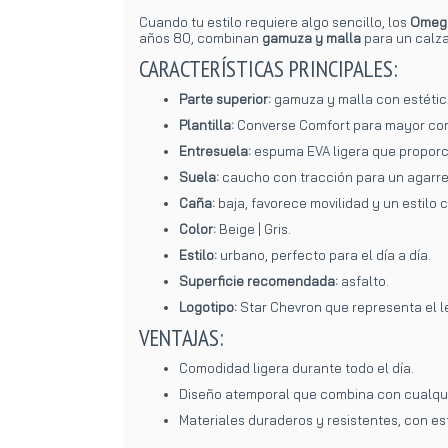
Cuando tu estilo requiere algo sencillo, los
Omega
años 80, combinan
gamuza y malla
para un calza
CARACTERÍSTICAS PRINCIPALES:
Parte superior:
gamuza y malla con estética
Plantilla:
Converse Comfort para mayor co
Entresuela:
espuma EVA ligera que proporc
Suela:
caucho con tracción para un agarre 
Caña:
baja, favorece movilidad y un estilo c
Color:
Beige | Gris.
Estilo:
urbano, perfecto para el día a día.
Superficie recomendada:
asfalto.
Logotipo:
Star Chevron que representa el 
VENTAJAS:
Comodidad ligera durante todo el día.
Diseño atemporal que combina con cualqui
Materiales duraderos y resistentes, con es