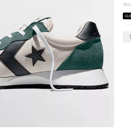
TALL
GUI