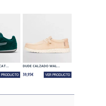
AT...
DUDE CALZADO WAL...
39,95€
R PRODUCTO
VER PRODUCTO