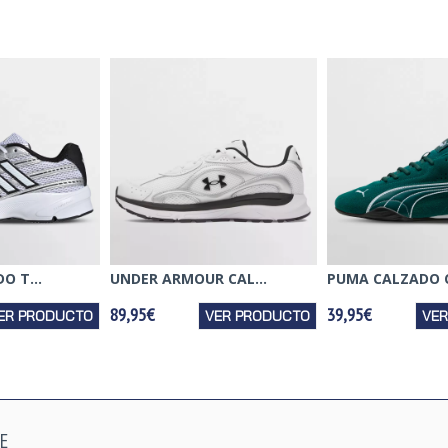
O T...
UNDER ARMOUR CAL...
PUMA CALZADO C
89,95€
39,95€
ER PRODUCTO
VER PRODUCTO
VE
E