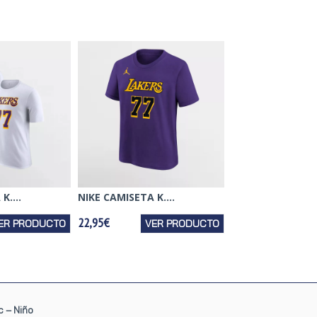
K....
NIKE CAMISETA K....
22,95€
ER PRODUCTO
VER PRODUCTO
c – Niño