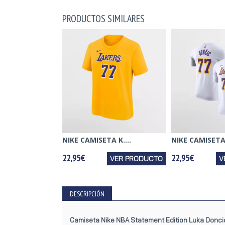
PRODUCTOS SIMILARES
NIKE CAMISETA K....
NIKE CAMISETA 
22,95€
22,95€
VER PRODUCTO
V
DESCRIPCIÓN
Camiseta Nike NBA Statement Edition Luka Donci