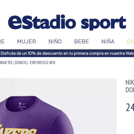
RE
MUJER
NIÑO
BEBE
NIÑA
Of
Disfruta de un 10% de descuento en tu primera compra en nuestra Web
 N&N TEE ( DONCIC) - EYB7HDC4S2 NFD
NIK
DO
24