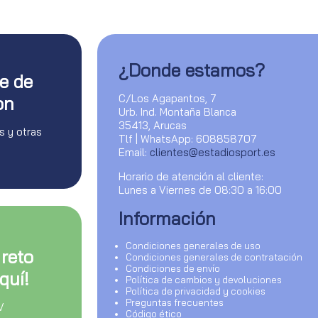
¿Donde estamos?
te de
C/Los Agapantos, 7
on
Urb. Ind. Montaña Blanca
35413, Arucas
s y otras
Tlf | WhatsApp: 608858707
Email:
clientes@estadiosport.es
Horario de atención al cliente:
Lunes a Viernes de 08:30 a 16:00
Información
Condiciones generales de uso
 reto
Condiciones generales de contratación
Condiciones de envío
quí!
Política de cambios y devoluciones
Política de privacidad y cookies
Preguntas frecuentes
V
Código ético