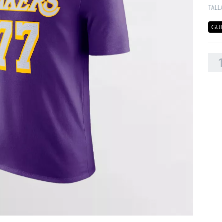
TALL
GUI