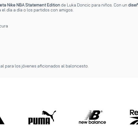
eta Nike NBA Statement Edition
de Luka Doncic para niños. Con un
diseñ
el día a día o los partidos con amigos.
cura
deal para los jóvenes aficionados al baloncesto.