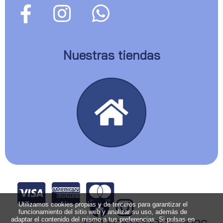
Nuestras tiendas
Utilizamos cookies propias y de terceros para garantizar el
funcionamiento del sitio web y analizar su uso, además de
adaptar el contenido del mismo a tus preferencias. Si pulsas en