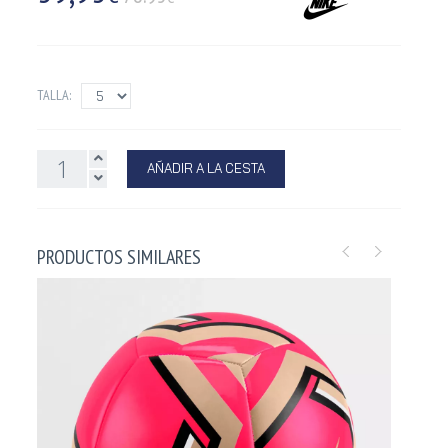
TALLA:
AÑADIR A LA CESTA
PRODUCTOS SIMILARES