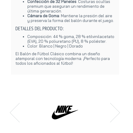
Confección de 32 Paneles
: Costuras ocultas
premium que aseguran un rendimiento de
última generación.
Cámara de Goma
: Mantiene la presión del aire
y preserva la forma del balón durante el juego.
DETALLES DEL PRODUCTO:
Composición: 44 % goma, 28 % etilvinilacetato
(EVA), 20 % poliuretano (PU), 8 % poliéster.
Color: Blanco | Negro | Dorado
El Balón de Fútbol Clásico combina un diseño
atemporal con tecnología moderna. ¡Perfecto para
todos los aficionados al fútbol!