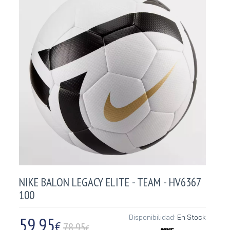
NIKE BALON LEGACY ELITE - TEAM - HV6367
100
59,95
Disponibilidad:
En Stock
€
78.95
€