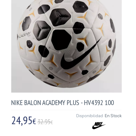
NIKE BALON ACADEMY PLUS - HV4392 100
24,95
Disponibilidad:
En Stock
€
32.95
€