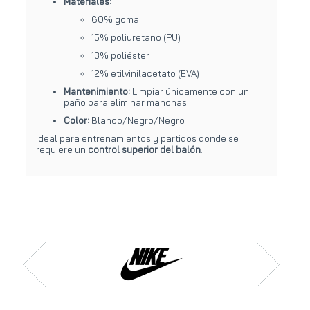
Materiales:
60% goma
15% poliuretano (PU)
13% poliéster
12% etilvinilacetato (EVA)
Mantenimiento:
Limpiar únicamente con un
paño para eliminar manchas.
Color:
Blanco/Negro/Negro
Ideal para entrenamientos y partidos donde se
requiere un
control superior del balón
.