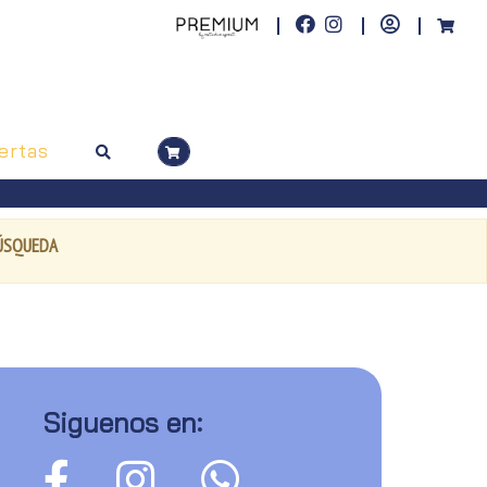
ertas
BÚSQUEDA
Siguenos en: